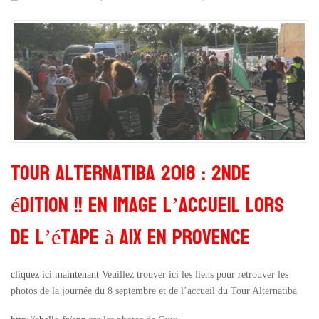
Tour Alternatiba 2018 : 2nde
édition !! En image l’accueil lors
de l’étape à Aix en Provence
cliquez ici maintenant
Veuillez trouver ici les liens pour retrouver les
photos de la journée du 8 septembre et de l’accueil du Tour Alternatiba