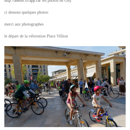
http://abello.fr/app.rar
les photos de Guy:
ci dessous quelques photos:
merci aux photographes
le départ de la vélorution Place Villion