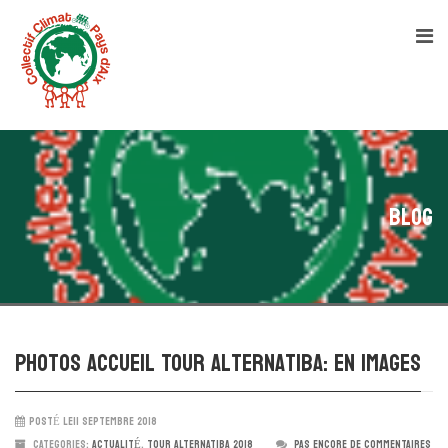
Blog
Photos accueil Tour Alternatiba: en images
POSTÉ LE11 SEPTEMBRE 2018
CATEGORIES:
ACTUALITÉ
,
TOUR ALTERNATIBA 2018
PAS ENCORE DE COMMENTAIRES