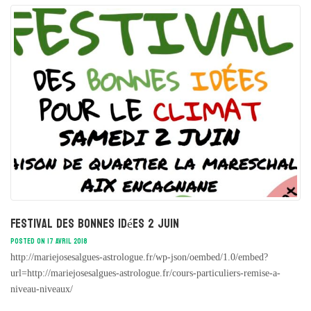
Festival des bonnes idées 2 juin
POSTED ON 17 AVRIL 2018
http://mariejosesalgues-astrologue.fr/wp-json/oembed/1.0/embed?
url=http://mariejosesalgues-astrologue.fr/cours-particuliers-remise-a-
niveau-niveaux/