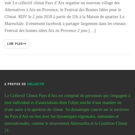
voir
Le collectif climat Pays d’Aix organise un nouveau village des
Alternatives à Aix-en-Provence, le Festival des Bonnes Idées pour le
Climat. RDV le 2 juin 2018 à partir de 11h à la Maison de quartier La
Mareschale. Evènement facebook à partager largement dans les réseaux :
Festival des bonnes idées Aix en Provence 2 juin […]
LIRE PLUS
A PROPOS DU
COLLECTIF
Le Collectif Climat Pays d'Aix est composé de personnes qui s'engagent à
titre individuel et d'associations dont l'objet touche d'une manière ou
d'une autre à la question du climat. Sa dynamique s'ancre sur le territoire
du Pays d'Aix en lien avec les dynamiques régionales, nationales et
internationales, comme le mouvement Alternatiba et la Coalition Climat
21.