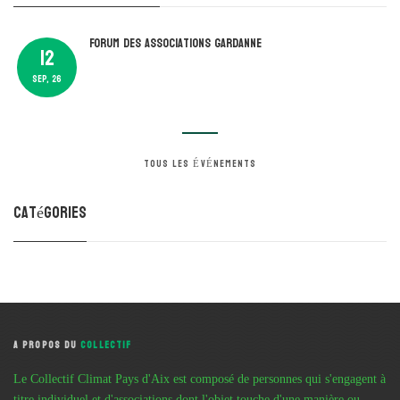
Forum des associations Gardanne
12
SEP, 26
TOUS LES ÉVÉNEMENTS
Catégories
A PROPOS DU
COLLECTIF
Le Collectif Climat Pays d'Aix est composé de personnes qui s'engagent à
titre individuel et d'associations dont l'objet touche d'une manière ou