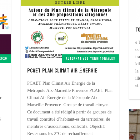
T
e 
oc
tr
2020
ALTERNATIVES TERRITORIALES
ki
PCAET Plan Climat Air Énergie
la
ill
PCAET Plan Climat Air Énergie de la
et 
Métropole Aix-Marseille Provence PCAET Plan
r
Climat Air Énergie de la Métropole Aix-
Marseille Provence. Groupe de travail citoyen
Ce document a été rédigé à partir de groupes de
é
travail constitué d’habitant-es du territoires, de
,
membres d’associations, collectifs. Objectif:
Rester sous les 2°C de réchauffement