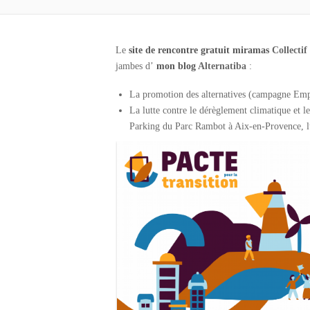
Le
site de rencontre gratuit miramas
Collectif
jambes d’
mon blog
Alternatiba
:
La promotion des alternatives (campagne Empl
La lutte contre le dérèglement climatique et 
Parking du Parc Rambot à Aix-en-Provence, lutt