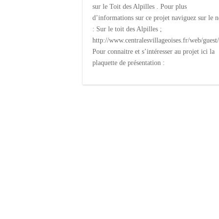
sur le Toit des Alpilles . Pour plus
d’informations sur ce projet naviguez sur le n
: Sur le toit des Alpilles ;
http://www.centralesvillageoises.fr/web/
Pour connaitre et s’intéresser au projet ici la
plaquette de présentation :