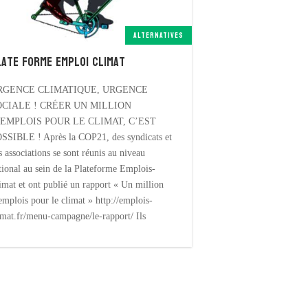
ALTERNATIVES
late forme emploi climat
RGENCE CLIMATIQUE, URGENCE
CIALE ! CRÉER UN MILLION
’EMPLOIS POUR LE CLIMAT, C’EST
SSIBLE ! Après la COP21, des syndicats et
s associations se sont réunis au niveau
tional au sein de la Plateforme Emplois-
imat et ont publié un rapport « Un million
emplois pour le climat » http://emplois-
imat.fr/menu-campagne/le-rapport/ Ils