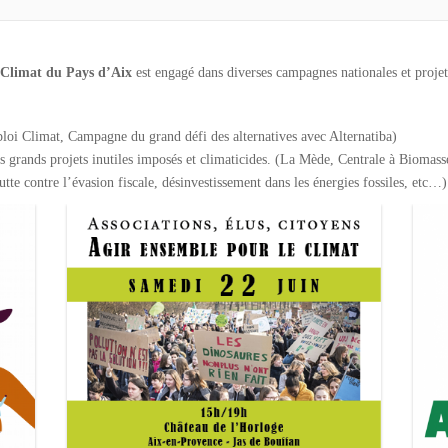
 Climat du Pays d’Aix
est engagé dans diverses campagnes nationales et proje
oi Climat, Campagne du grand défi des alternatives avec Alternatiba)
les grands projets inutiles imposés et climaticides. (La Mède, Centrale à Biom
e contre l’évasion fiscale, désinvestissement dans les énergies fossiles, etc…)