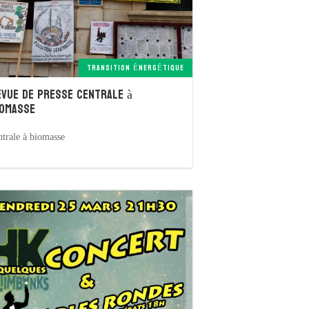
TRANSITION ÉNERGÉTIQUE
evue de presse centrale à
iomasse
ntrale à biomasse