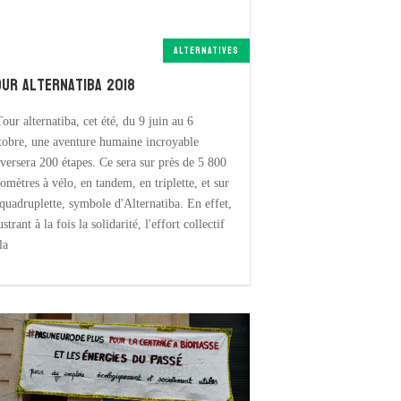
ALTERNATIVES
our alternatiba 2018
Tour alternatiba, cet été, du 9 juin au 6
tobre, une aventure humaine incroyable
aversera 200 étapes. Ce sera sur près de 5 800
lomètres à vélo, en tandem, en triplette, et sur
 quadruplette, symbole d'Alternatiba. En effet,
ustrant à la fois la solidarité, l'effort collectif
la