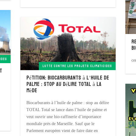
R
b
IDES
ce
LUTTE CONTRE LES PROJETS CLIMATICIDES
t
Pétition: Biocarburants à l’huile de
palme : stop au délire TOTAL à la
Mède
Biocarburants à l’huile de palme : stop au délire
TOTAL Total se lance dans l’huile de palme et
veut ouvrir une bio-raffinerie d’importance
mondiale près de Marseille. Sauf que le
Parlement européen vient de faire date en