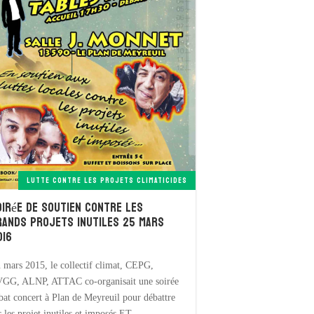
LUTTE CONTRE LES PROJETS CLIMATICIDES
oirée de soutien contre les
rands projets inutiles 25 mars
016
 mars 2015, le collectif climat, CEPG,
GG, ALNP, ATTAC co-organisait une soirée
bat concert à Plan de Meyreuil pour débattre
r les projet inutiles et imposés ET