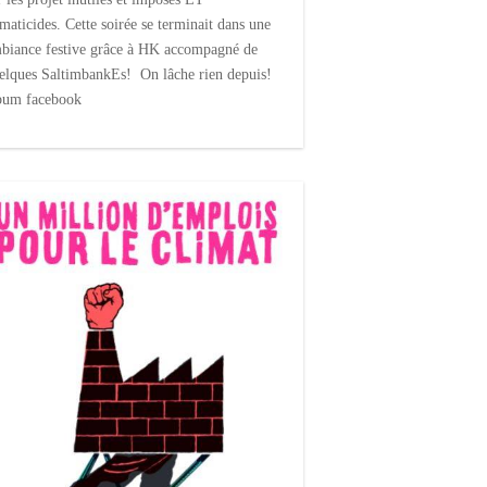
imaticides. Cette soirée se terminait dans une
biance festive grâce à HK accompagné de
elques SaltimbankEs! On lâche rien depuis!
bum facebook