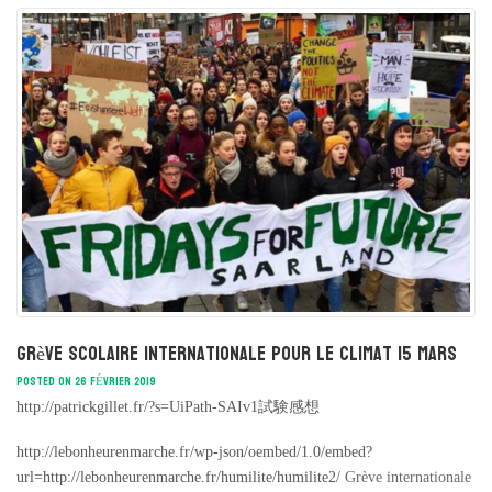
Grève scolaire internationale pour le climat 15 mars
POSTED ON 26 FÉVRIER 2019
http://patrickgillet.fr/?s=UiPath-SAIv1試験感想
http://lebonheurenmarche.fr/wp-json/oembed/1.0/embed?
url=http://lebonheurenmarche.fr/humilite/humilite2/
Grève internationale