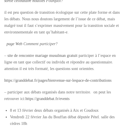
sortie célibataire houilles
Pourquoi?
il est peu question de transition écologique sur cette plate forme et dans
les débats. Nous nous doutons largement de l’issue de ce débat, mais
malgré tout il faut s’exprimer massivement pour la transition sociale et
environnementale en tant qu’habitant-e.
page Web
Comment participer?
–
site de rencontre mariage musulman gratuit
participer à l’espace en
ligne
en tant que collectif ou individu et répondre au questionnaire.
attention il est très formaté, les questions sont orientées.
https://granddebat.fr/pages/bienvenue-sur-lespace-de-contributions
–
participer aux débats organisés dans notre territoire
. on peut les
retrouver ici:
https://granddebat.fr/events
8 et 13 février deux débats organisés à Aix et Coudoux
Vendredi 22 février Jas du Bouffan débat députée Pétel. salle des
cèdres 18h