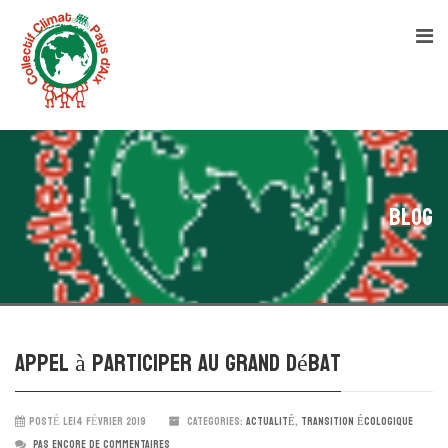
Blog
Appel à participer au grand débat
POSTÉ LE14 FÉVRIER 2019
CATEGORIES:
ACTUALITÉ
,
TRANSITION ÉCOLOGIQUE
PAS ENCORE DE COMMENTAIRES