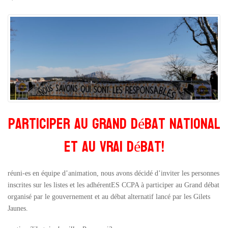
Participer au Grand débat national
et au Vrai débat!
réuni-es en équipe d’animation, nous avons décidé d’inviter les personnes
inscrites sur les listes et les adhérentES CCPA à participer au Grand débat
organisé par le gouvernement et au débat alternatif lancé par les Gilets
Jaunes.