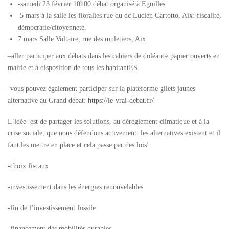
-samedi 23 février 10h00 débat organisé à Eguilles.
5 mars à la salle les floralies rue du dc Lucien Cartotto, Aix: fiscalité,
démocratie/citoyenneté.
7 mars Salle Voltaire, rue des muletiers, Aix.
–
aller participer aux débats dans les cahiers de doléance
papier ouverts en
mairie et à disposition de tous les habitantES.
-vous pouvez également participer sur la plateforme gilets jaunes
alternative au Grand débat:
https://le-vrai-debat.fr/
L’idée est de partager les solutions, au dérèglement climatique et à la
crise sociale, que nous défendons activement: les alternatives existent et il
faut les mettre en place et cela passe par des lois!
-choix fiscaux
-investissement dans les énergies renouvelables
-fin de l’investissement fossile
-financement des mobilités durables