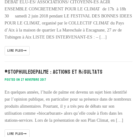
DEBAT ELU-ES/ ASSOCIATIONS/ CITOYENN-ES AGIR
ENSEMBLE CONCRETEMENT POUR LE CLIMAT de 17h à 18h
30 samedi 2 juin 2018 pendant LE FESTIVAL DES BONNES IDEES
POUR LE CLIMAT, organisé par le COLLECTIF CLIMAT du Pays
d’Aix à la maison de quartier La Mareschale à Encagnane, 27 av de
Tubingen à Aix LISTE DES INTERVENANT-ES : – […]
LIRE PLUS
#stophuiledepalme : actions et résultats
POSTED ON 27 NOVEMBRE 2017
En quelques années, l’huile de palme est devenu un sujet bien identifié
par l’opinion publique, en particulier pour sa présence dans de nombreux
produits alimentaires. Pourtant, il y a très peu de débats sur son
utilisation comme «biocarburant» alors qu’elle coule à flots dans les
stations-services. Lors de la présentation de son Plan Climat, en […]
LIRE PLUS