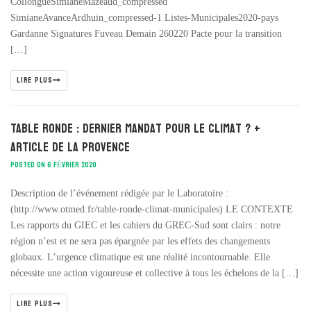
CollongueSimianeMazeaud_compressed
SimianeAvanceArdhuin_compressed-1 Listes-Municipales2020-pays
Gardanne Signatures Fuveau Demain 260220 Pacte pour la transition
[…]
LIRE PLUS
Table ronde : dernier mandat pour le Climat ? +
Article de La Provence
POSTED ON 6 FÉVRIER 2020
Description de l’événement rédigée par le Laboratoire :
(http://www.otmed.fr/table-ronde-climat-municipales) LE CONTEXTE
Les rapports du GIEC et les cahiers du GREC-Sud sont clairs : notre
région n’est et ne sera pas épargnée par les effets des changements
globaux. L’urgence climatique est une réalité incontournable. Elle
nécessite une action vigoureuse et collective à tous les échelons de la […]
LIRE PLUS