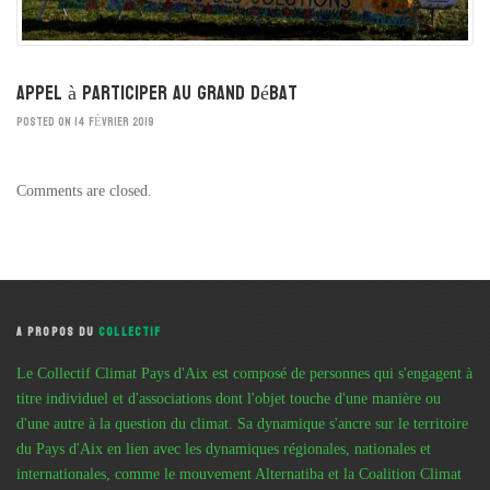
Appel à participer au grand débat
POSTED ON 14 FÉVRIER 2019
Comments are closed.
A PROPOS DU
COLLECTIF
Le Collectif Climat Pays d'Aix est composé de personnes qui s'engagent à
titre individuel et d'associations dont l'objet touche d'une manière ou
d'une autre à la question du climat. Sa dynamique s'ancre sur le territoire
du Pays d'Aix en lien avec les dynamiques régionales, nationales et
internationales, comme le mouvement Alternatiba et la Coalition Climat