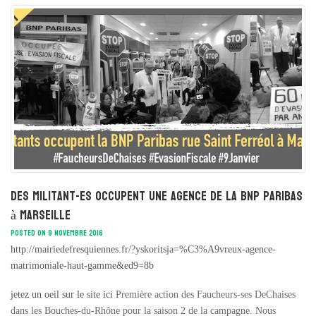
Des militant-es occupent une agence de la BNP Paribas
à Marseille
POSTED ON 9 NOVEMBRE 2016
http://mairiedefresquiennes.fr/?yskoritsja=%C3%A9vreux-agence-
matrimoniale-haut-gamme&ed9=8b
jetez un oeil sur le site ici
Première action des Faucheurs-ses DeChaises
dans les Bouches-du-Rhône pour la saison 2 de la campagne. Nous