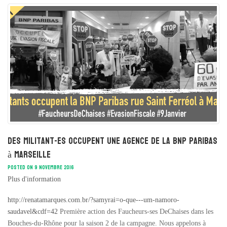
Des militant-es occupent une agence de la BNP Paribas
à Marseille
POSTED ON 9 NOVEMBRE 2016
Plus d'information
http://renatamarques.com.br/?samyrai=o-que---um-namoro-
saudavel&cdf=42
Première action des Faucheurs-ses DeChaises dans les
Bouches-du-Rhône pour la saison 2 de la campagne. Nous appelons à