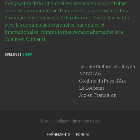
s'engagent à titre individuel et d'associations dont l'objet
touche d'une manière ou d'une autre à la question du climat.
Sa dynamique s'ancre sur le territoire du Pays d'Aix en lien
avec les dynamiques régionales, nationales et
internationales, comme le mouvement Alternatiba et la
Coalition Climat 21.
QUELQUES
LIENS
Le Café Culturel et Citoyen
ATTAC Aix
Colibris du Pays d'Aix
Le Loubatas
Aix en Transition
© 2016 - Collectif Climat Pays d'Aix
EVÉNEMENTS
FORUM