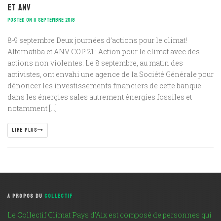
et ANV
POSTED ON 11 SEPTEMBRE 2018
8-9 septembre Deux journées d’actions pour le climat!
Alternatiba et ANV COP 21 : Action pour le climat avec des
actions non violentes: Le 8 septembre, au matin des
activistes, ont envahi une agence de la Société Générale pour
dénoncer les investissements financiers de cette banque
dans les énergies sales autrement énergies fossiles et
notamment […]
LIRE PLUS
A PROPOS DU
COLLECTIF
Le Collectif Climat Pays d'Aix est composé de personnes qui