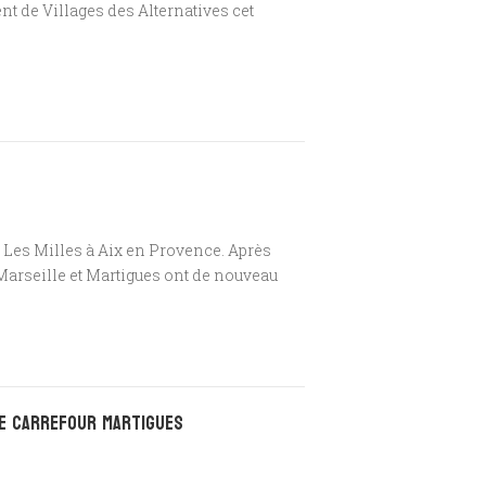
t de Villages des Alternatives cet
ur Les Milles à Aix en Provence. Après
 Marseille et Martigues ont de nouveau
te Carrefour Martigues