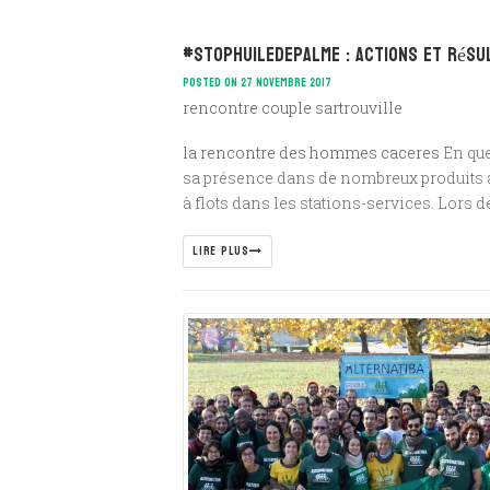
#stophuiledepalme : actions et résu
POSTED ON 27 NOVEMBRE 2017
rencontre couple sartrouville
la rencontre des hommes caceres
En que
sa présence dans de nombreux produits ali
à flots dans les stations-services. Lors d
LIRE PLUS