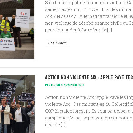
Stop huile de palme action non violente Ca
samedi après midi 4 novembre, des militant
Aix, ANV COP 21, Alternatiba marseille et l
non violente de désobéissance civile au C
pour demander à Carrefour de […]
LIRE PLUS
Action non violente Aix : Apple Paye te
POSTED ON 4 NOVEMBRE 2017
Action non violente Aix : Apple Paye tes im
violente Aix. Des militant-es du Collectif c
COP 21 étaient présent-Es pour participer à
campagne d’Attac. Le pouvoir du consomm’ac
d’Apple […]