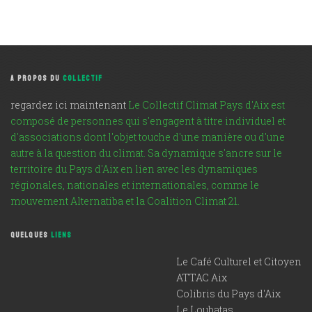
A PROPOS DU
COLLECTIF
regardez ici maintenant
Le Collectif Climat Pays d'Aix est
composé de personnes qui s'engagent à titre individuel et
d'associations dont l'objet touche d'une manière ou d'une
autre à la question du climat. Sa dynamique s'ancre sur le
territoire du Pays d'Aix en lien avec les dynamiques
régionales, nationales et internationales, comme le
mouvement Alternatiba et la Coalition Climat 21.
QUELQUES
LIENS
Le Café Culturel et Citoyen
ATTAC Aix
Colibris du Pays d'Aix
Le Loubatas