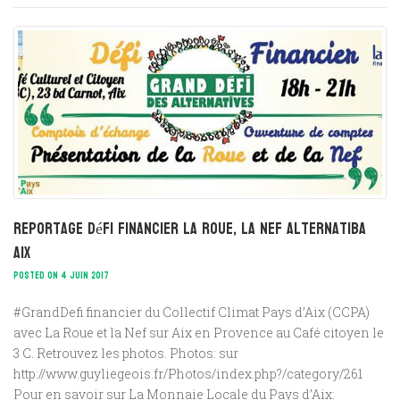
Reportage Défi financier La Roue, La Nef Alternatiba
Aix
POSTED ON 4 JUIN 2017
#GrandDefi financier du Collectif Climat Pays d’Aix (CCPA)
avec La Roue et la Nef sur Aix en Provence au Café citoyen le
3 C. Retrouvez les photos. Photos: sur
http://www.guyliegeois.fr/Photos/index.php?/category/261
Pour en savoir sur La Monnaie Locale du Pays d’Aix: