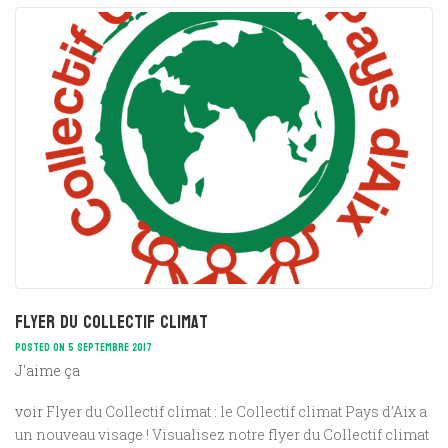
Flyer du Collectif climat
POSTED ON 5 SEPTEMBRE 2017
J'aime ça
voir
Flyer du Collectif climat : le Collectif climat Pays d’Aix a
un nouveau visage ! Visualisez notre flyer du Collectif climat