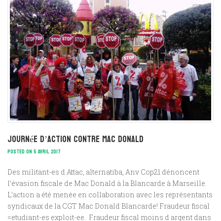
journée d’action contre Mac Donald
POSTED ON 5 AVRIL 2017
Des militant-es d Attac, alternatiba, Anv Cop21 dénoncent
l’évasion fiscale de Mac Donald à la Blancarde à Marseille.
L’action a été menée en collaboration avec les représentants
syndicaux de la CGT Mac Donald Blancarde! Fraudeur fiscal
=etudiant-es exploit-ee. Fraudeur fiscal moins d argent dans