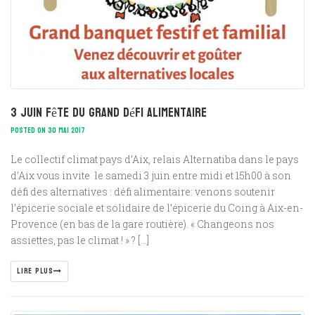
3 juin Fête du Grand défi alimentaire
POSTED ON 30 MAI 2017
Le collectif climat pays d’Aix, relais Alternatiba dans le pays
d’Aix vous invite le samedi 3 juin entre midi et 15h00 à son
défi des alternatives : défi alimentaire: venons soutenir
l’épicerie sociale et solidaire de l’épicerie du Coing à Aix-en-
Provence (en bas de la gare routière). « Changeons nos
assiettes, pas le climat ! » ? […]
LIRE PLUS