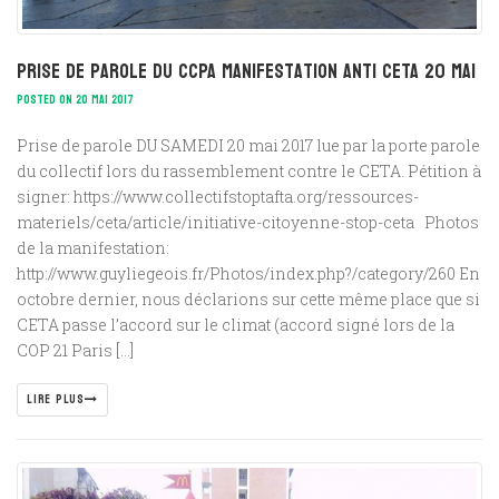
Prise de parole du CCPA Manifestation anti CETA 20 mai
POSTED ON 20 MAI 2017
Prise de parole DU SAMEDI 20 mai 2017 lue par la porte parole
du collectif lors du rassemblement contre le CETA. Pétition à
signer: https://www.collectifstoptafta.org/ressources-
materiels/ceta/article/initiative-citoyenne-stop-ceta Photos
de la manifestation:
http://www.guyliegeois.fr/Photos/index.php?/category/260 En
octobre dernier, nous déclarions sur cette même place que si
CETA passe l’accord sur le climat (accord signé lors de la
COP 21 Paris […]
LIRE PLUS