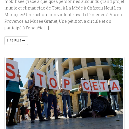
mobilisée grâce à quelques personnes autour du grand projet
inutile et climaticide de Total à La Mède à Château Neuf Les
Martigues! Une action non violente avait été menée à Aix en
Provence au Musée Granet, Une pétition a circulé et on
participé à l’enquête […]
LIRE PLUS