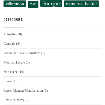
énergie
évasion fiscale
vélorution
ZAD
Categories
Actualité
(78)
Générale
(6)
Grand Défi des Alternatives
(5)
Monnaie Locale
(2)
Non classé
(16)
Presse
(1)
Rassemblement/Manifestation
(3)
Revue de presse
(6)