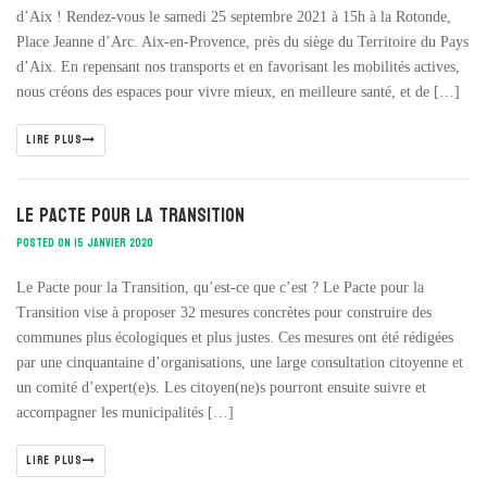
d’Aix ! Rendez-vous le samedi 25 septembre 2021 à 15h à la Rotonde,
Place Jeanne d’Arc. Aix-en-Provence, près du siège du Territoire du Pays
d’Aix. En repensant nos transports et en favorisant les mobilités actives,
nous créons des espaces pour vivre mieux, en meilleure santé, et de […]
LIRE PLUS
Le Pacte pour la Transition
POSTED ON 15 JANVIER 2020
Le Pacte pour la Transition, qu’est-ce que c’est ? Le Pacte pour la
Transition vise à proposer 32 mesures concrètes pour construire des
communes plus écologiques et plus justes. Ces mesures ont été rédigées
par une cinquantaine d’organisations, une large consultation citoyenne et
un comité d’expert(e)s. Les citoyen(ne)s pourront ensuite suivre et
accompagner les municipalités […]
LIRE PLUS