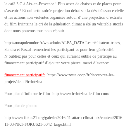
le café 3 C à Aix-en-Provence ! Plus assez de chaises et de places pour
s’asseoir ! Et oui cette soirée projection débat sur la désobéissance civile
et les actions non violentes organisée autour d’une projection d’extraits
du film Irrintzina le cri de la génération climat a été un véritable succès
dont nous pouvons tous nous réjouir.
http://aunapoleondor.fr/wp-admin/ALFA_DATA
Les réalisateur-trices,
Sandra et Pascal remercient les participant-es pour leur générosité.
N’oubliez pas pour celles et ceux qui auraient oublié de participé au
financement participatif d’ajouter votre pierre. merci d’avance:
financement participatif:
https://www.zeste.coop/fr/decouvrez-les-
projets/detail/irrintzina
Pour plus d’info sur le film:
http://www.irrintzina-le-film.com/
Pour plus de photos:
http://www.fokus21.org/galerie/2016-11-attac-cclimat-aix/content/2016-
11-03-NK1-FOKUS21-5042_large.html