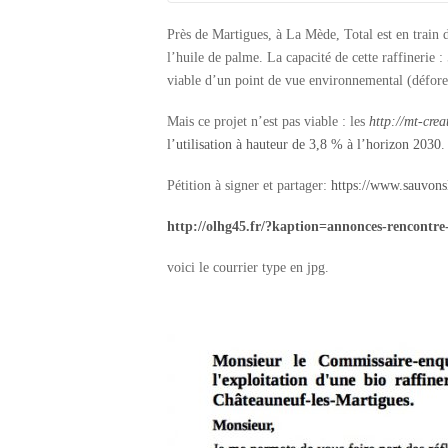
Près de Martigues, à La Mède, Total est en train d
l’huile de palme. La capacité de cette raffinerie 
viable d’un point de vue environnemental (défores
Mais ce projet n’est pas viable : les
http://mt-crea
l’utilisation à hauteur de 3,8
% à l’horizon 2030
.
Pétition à signer et partager:
https://www.sauvons
http://olhg45.fr/?kaption=annonces-rencontr
voici le courrier type en jpg.