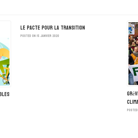
Le Pacte pour la Transition
POSTED ON 15 JANVIER 2020
Grèv
bles
clim
POSTED 