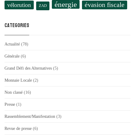
énergie
évasion fiscale
vélorution
ZAD
Categories
Actualité
(78)
Générale
(6)
Grand Défi des Alternatives
(5)
Monnaie Locale
(2)
Non classé
(16)
Presse
(1)
Rassemblement/Manifestation
(3)
Revue de presse
(6)