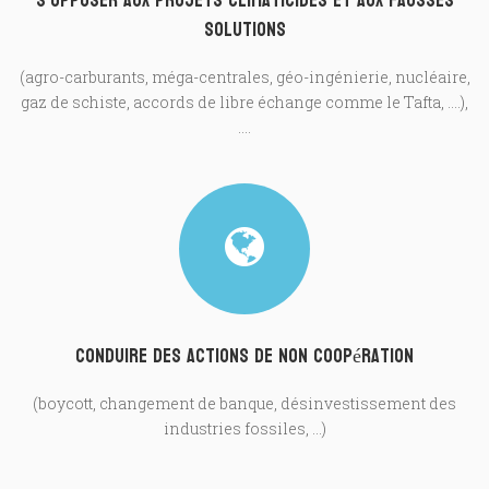
S'opposer aux projets climaticides et aux fausses
solutions
(agro-carburants, méga-centrales, géo-ingénierie, nucléaire,
gaz de schiste, accords de libre échange comme le Tafta, ....),
....
Conduire des actions de non coopération
(boycott, changement de banque, désinvestissement des
industries fossiles, ...)