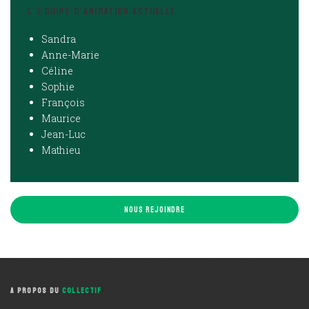
L’ÉQUIPE D’ANIMATION ACTUELLE
Sandra
Anne-Marie
Céline
Sophie
François
Maurice
Jean-Luc
Mathieu
NOUS REJOINDRE
A PROPOS DU
COLLECTIF