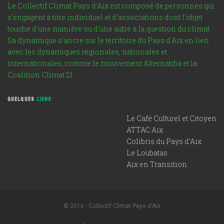
Le Collectif Climat Pays d'Aix est composé de personnes qui
s'engagent à titre individuel et d'associations dont l'objet
touche d'une manière ou d'une autre à la question du climat.
Sa dynamique s'ancre sur le territoire du Pays d'Aix en lien
avec les dynamiques régionales, nationales et
internationales, comme le mouvement Alternatiba et la
Coalition Climat 21.
QUELQUES
LIENS
Le Café Culturel et Citoyen
ATTAC Aix
Colibris du Pays d'Aix
Le Loubatas
Aix en Transition
© 2016 - Collectif Climat Pays d'Aix