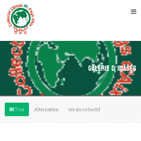
Galerie d’images
Tout
Alternatiba
vie du collectif