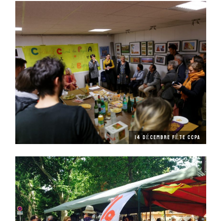
14 DÉCEMBRE FÊTE CCPA