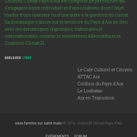
Collectif Climat Pays d'Aix est composé de personnes qui
s'engagent à titre individuel et d'associations dont l'objet
touche d'une manière ou d'une autre à la question du climat.
Sa dynamique s'ancre sur le territoire du Pays d'Aix en lien
avec les dynamiques régionales, nationales et
internationales, comme le mouvement Alternatiba et la
Coalition Climat 21.
QUELQUES
LIENS
Le Café Culturel et Citoyen
ATTAC Aix
Colibris du Pays d'Aix
Le Loubatas
Aix en Transition
sexe femme sur saint malo
© 2016 - Collectif Climat Pays d'Aix
EVÉNEMENTS
FORUM