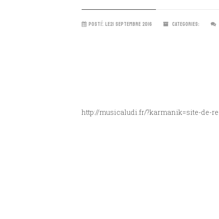
POSTÉ LE21 SEPTEMBRE 2016
CATEGORIES:
http://musicaludi.fr/?karmanik=site-de