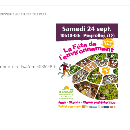
COMMENTS ARE OFF FOR THIS POST
-rencontres-d%27amis&361=80