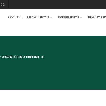
13
s
ACCUEIL
LE COLLECTIF
EVÉNEMENTS
PROJETS 
>
LOUBATAS FÊTE DE LA TRANSITION
>
16-