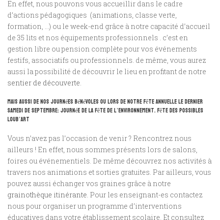
En effet, nous pouvons vous accueillir dans le cadre
d’actions pédagogiques (animations, classe verte,
formation, …) ou le week-end grâce à notre capacité d’accueil
de 35 lits et nos équipements professionnels . c’est en
gestion libre ou pension complète pour vos événements
festifs, associatifs ou professionnels. de même, vous aurez
aussi la possibilité de découvrir le lieu en profitant de notre
sentier de découverte.
Mais aussi de nos journées bénévoles ou lors de notre fête annuelle le dernier
samedi de septembre: journée de la fête de l’environnement. Fête des possibles
Loub’art
Vous n’avez pas l’occasion de venir ? Rencontrez nous
ailleurs ! En effet, nous sommes présents lors de salons,
foires ou événementiels. De même découvrez nos activités à
travers nos animations et sorties gratuites. Par ailleurs, vous
pouvez aussi échanger vos graines grâce à notre
grainothèque itinérante.
Pour les enseignant-es contactez
nous pour organiser un programme d’interventions
éducatives dans votre établissement scolaire. Et consultez