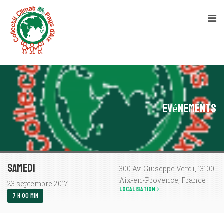
Evénements
SAMEDI
300 Av. Giuseppe Verdi, 13100
Aix-en-Provence, France
23 septembre 2017
Localisation
7 H 00 MIN