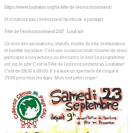
https://www.loubatas.org/la-fete-de-lenvironnement/
Et n’oubliez pas l’évènement facebook à partager:
Fête de l’environnement 2017 : Loub’art
Ce sont des animations, stands, visites du site, restauration
et buvette sur place. C’est une occasion toute trouvée de venir
participer à nos actions ou découvrir le lieu! Le programme
est sur le site! C’est la Fête de l’environnement au Loubatas!
C’est de 10h30 à 18h00. Il y a aura un spectacle de cirque à
17h00 pour tous les âges: Mon tout petit cirque !