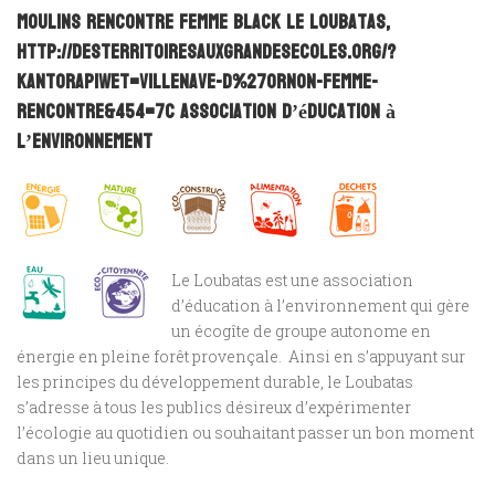
moulins rencontre femme black
Le Loubatas,
http://desterritoiresauxgrandesecoles.org/?
kantorapiwet=villenave-d%27ornon-femme-
rencontre&454=7c
Association d’éducation à
l’environnement
Le Loubatas est une association
d’éducation à l’environnement qui gère
un écogîte de groupe autonome en
énergie en pleine forêt provençale. Ainsi en s’appuyant sur
les principes du développement durable, le Loubatas
s’adresse à tous les publics désireux d’expérimenter
l’écologie au quotidien ou souhaitant passer un bon moment
dans un lieu unique.