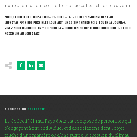
notre agenda pour connaître nos actualités et sorties à venir !
Ainsi, le Collectif Climat sera présent à la Fête de l’environnement au
Loubatas Fête des possibles Loub’art le 23 septembre 2017 toute la journée.
Venez nous rejoindre en vélo pour la Vélorution 23 septembre Direction: fête des
possibles au Loubatas!
A PROPOS DU
COLLECTIF
Le Collectif Climat Pays d'Aix est composé de personnes qui
s'engagent à titre individuel et d'associations dont l'objet
touche d'une manière ou d'une autre à la question du climat.