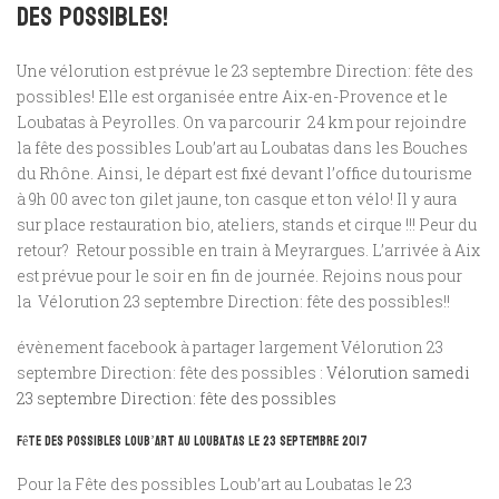
des possibles!
Une vélorution est prévue le
23 septembre Direction: fête des
possibles! Elle
est organisée entre Aix-en-Provence et le
Loubatas à Peyrolles. On va parcourir 24 km pour rejoindre
la fête des possibles Loub’art au Loubatas dans les Bouches
du Rhône. Ainsi, le départ est fixé devant l’office du tourisme
à 9h 00 avec ton gilet jaune, ton casque et ton vélo! Il y aura
sur place restauration bio, ateliers, stands et cirque !!! Peur du
retour? Retour possible en train à Meyrargues. L’arrivée à Aix
est prévue pour le soir en fin de journée. Rejoins nous pour
la Vélorution 23 septembre Direction: fête des possibles!!
évènement facebook à partager largement Vélorution 23
septembre Direction: fête des possibles :
Vélorution samedi
23 septembre Direction: fête des possibles
Fête des possibles Loub’art au Loubatas le 23 septembre 2017
Pour la Fête des possibles Loub’art au Loubatas le 23