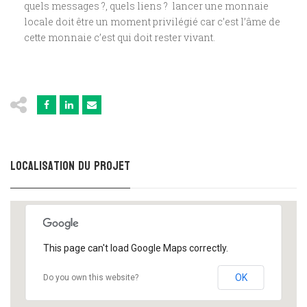
quels
messages ?
,
quels liens
? lancer une monnaie
locale doit être un moment privilégié car c’est l’âme de
cette monnaie c’est qui doit rester vivant.
Localisation du projet
This page can't load Google Maps correctly.
OK
Do you own this website?