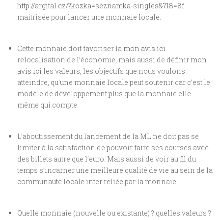
http://argital.cz/?kozka=seznamka-singles&718=8f
maitrisée
pour lancer une monnaie locale.
Cette monnaie doit favoriser la
mon avis ici
relocalisation
de l’économie, mais aussi de définir
mon
avis ici
les valeurs, les objectifs
que nous voulons
atteindre, qu’une monnaie locale peut soutenir car c’est le
modèle de développement plus que la monnaie elle-
même qui compte.
L’aboutissement du lancement de la ML ne doit pas se
limiter à la satisfaction de pouvoir faire ses courses avec
des billets autre que l’euro. Mais aussi de voir au fil du
temps s’incarner une
meilleure qualité de
vie au sein de la
communauté locale inter reliée par la monnaie.
Quelle monnaie
(nouvelle ou existante) ?
quelles valeurs ?