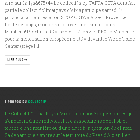
aire-sur-la-lys&675=44
Le collectif stop TAFTA CETA dont fait
partie le collectif climat pays d’Aix a participé samedi 14
janvier à la manifestation STOP CETA à Aix-en Provence.
Défilé de loups, moutons et citoyen-nes sur le Cours
Mirabeau! Prochain RDV: samedi 21 janvier 11h00 à Marseille
pour la mobilisation européenne. RDV devant le World Trade
Center (siège […]
LIRE PLUS
A PROPOS DU
COLLECTIF
Le Collectif Climat Pays d'Aix est composé de personnes qui
s'engagent à titre individuel et d'associations dont l'objet
touche d'une manière ou d'une autre à la question du climat.
Sa dynamique s'ancre sur le territoire du Pays d'Aix en lien