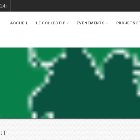
24
s
ACCUEIL
LE COLLECTIF
EVÉNEMENTS
PROJETS 
ur