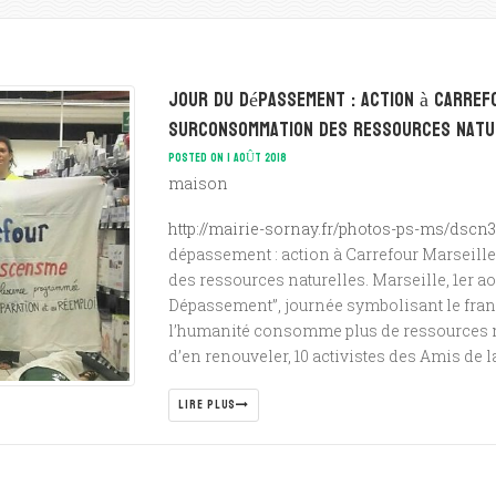
Jour du dépassement : action à Carref
surconsommation des ressources natu
POSTED ON 1 AOÛT 2018
maison
http://mairie-sornay.fr/photos-ps-ms/dscn3
dépassement : action à Carrefour Marseil
des ressources naturelles. Marseille, 1er ao
Dépassement”, journée symbolisant le fran
l’humanité consomme plus de ressources na
d’en renouveler, 10 activistes des Amis de la
LIRE PLUS