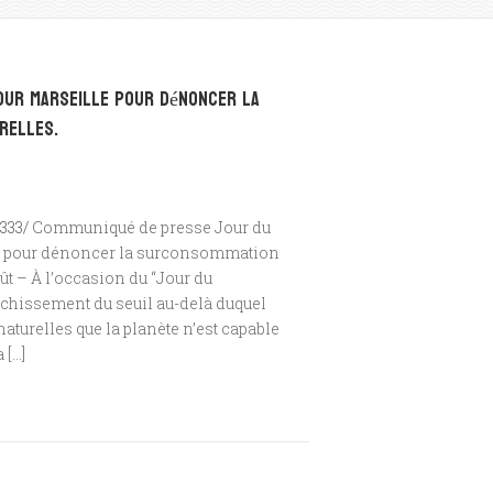
our Marseille pour dénoncer la
relles.
333/
Communiqué de presse Jour du
le pour dénoncer la surconsommation
ût – À l’occasion du “Jour du
chissement du seuil au-delà duquel
turelles que la planète n’est capable
 […]