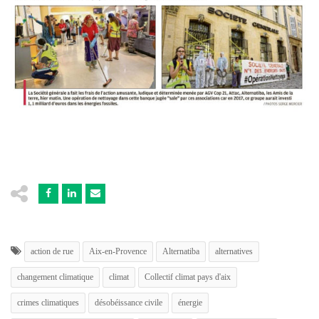
action de rue
Aix-en-Provence
Alternatiba
alternatives
changement climatique
climat
Collectif climat pays d'aix
crimes climatiques
désobéissance civile
énergie