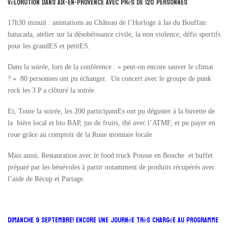
vélorution dans Aix-en-Provence avec près de 120 personnes
17h30 minuit : animations au Château de l’Horloge à Jas du Bouffan:
batucada, atelier sur la désobéissance civile, la non violence, défis sportifs
pour les grandES et petitES.
Dans la soirée, lors de la conférence : » peut-on encore sauver le climat
? » 80 personnes ont pu échanger. Un concert avec le groupe de punk
rock les 3 P a clôturé la soirée.
Et, Toute la soirée, les 200 participantEs ont pu déguster à la buvette de
la bière local et bio BAP, jus de fruits, thé avec l’ATMF, et pu payer en
roue grâce au comptoir de la Roue monnaie locale
Mais aussi, Restauration avec le food truck Pousse en Bouche et buffet
préparé par les bénévoles à partir notamment de produits récupérés avec
l’aide de Récup et Partage.
Dimanche 9 septembre! encore une journée très chargée au programme