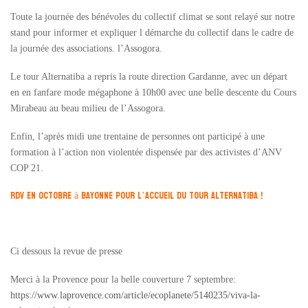
Toute la journée des bénévoles du collectif climat se sont relayé sur notre
stand pour informer et expliquer l démarche du collectif dans le cadre de
la journée des associations. l’Assogora.
Le tour Alternatiba a repris la route direction Gardanne, avec un départ
en en fanfare mode mégaphone à 10h00 avec une belle descente du Cours
Mirabeau au beau milieu de l’Assogora.
Enfin, l’après midi une trentaine de personnes ont participé à une
formation à l’action non violentée dispensée par des activistes d’ANV
COP 21.
RDV en octobre à Bayonne pour l’accueil du Tour Alternatiba !
Ci dessous la revue de presse
Merci à la Provence pour la belle couverture 7 septembre:
https://www.laprovence.com/article/ecoplanete/5140235/viva-la-