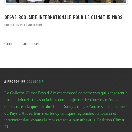
Grève scolaire internationale pour le climat 15 mars
POSTED ON 26 FÉVRIER 2019
Comments are closed.
A PROPOS DU
COLLECTIF
Le Collectif Climat Pays d'Aix est composé de personnes qui s'engagent à
titre individuel et d'associations dont l'objet touche d'une manière ou
d'une autre à la question du climat. Sa dynamique s'ancre sur le territoire
du Pays d'Aix en lien avec les dynamiques régionales, nationales et
internationales, comme le mouvement Alternatiba et la Coalition Climat
21.