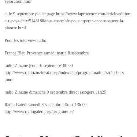
velorution.html
et le 9 septembre pleine page
https://www.laprovence.com/article/edition-
aix-pays-daix/5143188/tous-ensemble-pour-esperer-encore-sauver-la-
planete.html
Pour les interview radio:
France Bleu Provence samedi matin 8 septembre
radio Zinzine jeudi 6 septembre18h 00
http://www.radiozinzineaix.org/index.php/programmation/radio-hors-
murs
radio Zinzine dimanche 9 septembre direct assogora 11h25
Radio Galère samedi 8 septembre direct 13h 00
http://www.radiogalere.org/programme/