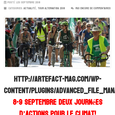
POSTÉ LE11 SEPTEMBRE 2018
CATEGORIES:
ACTUALITÉ
,
TOUR ALTERNATIBA 2018
PAS ENCORE DE COMMENTAIRES
http://artefact-mag.com/wp-
content/plugins/advanced_file_man
8-9 septembre Deux journées
d’actions pour le climat!