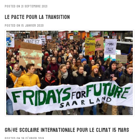
POSTED ON 21 SEPTEMBRE 2021
Le Pacte pour la Transition
POSTED ON 15 JANVIER 2020
Grève scolaire internationale pour le climat 15 mars
POSTED ON 26 FÉVRIER 2019