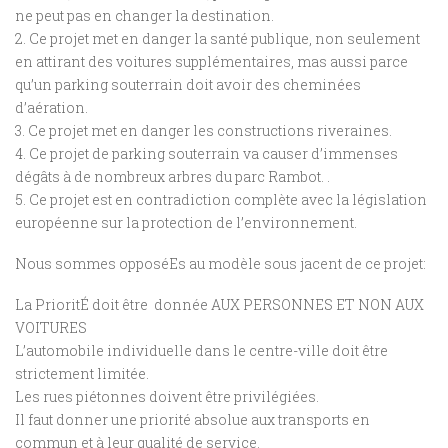
ne peut pas en changer la destination.
2. Ce projet met en danger la santé publique, non seulement
en attirant des voitures supplémentaires, mas aussi parce
qu’un parking souterrain doit avoir des cheminées
d’aération.
3. Ce projet met en danger les constructions riveraines.
4. Ce projet de parking souterrain va causer d’immenses
dégâts à de nombreux arbres du parc Rambot. .
5. Ce projet est en contradiction complète avec la législation
européenne sur la protection de l’environnement.
Nous sommes opposéEs au modèle sous jacent de ce projet:
La PrioritÉ doit être donnée AUX PERSONNES ET NON AUX
VOITURES
L’automobile individuelle dans le centre-ville doit être
strictement limitée.
Les rues piétonnes doivent être privilégiées.
Il faut donner une priorité absolue aux transports en
commun et à leur qualité de service.