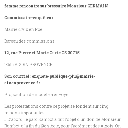
femme rencontre sur bressuire
Monsieur GERMAIN
Commissaire-enquêteur
Mairie d’Aix en Pce
Bureau des commissions
12, rue Pierre et Marie Curie
CS 30715
13616 AIX EN PROVENCE
Son courriel :
enquete-publique-plu@mairie-
aixenprovence.fr
Proposition de modèle à envoyer
Les protestations contre ce projet se fondent sur cinq
raisons importantes :
1. D’abord, le parc Rambot a fait l’objet d’un don de Monsieur
Rambot, à la fin du 19e siècle, pour l’agrément des Aixois. On