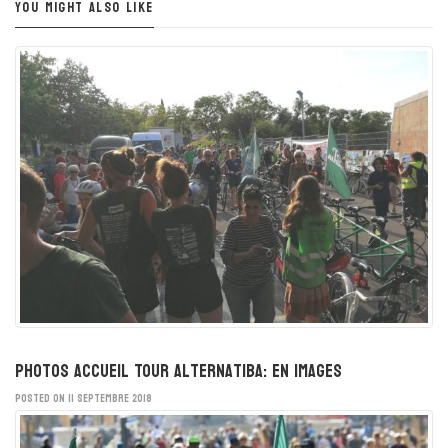
YOU MIGHT ALSO LIKE
Photos accueil Tour Alternatiba: en images
POSTED ON 11 SEPTEMBRE 2018