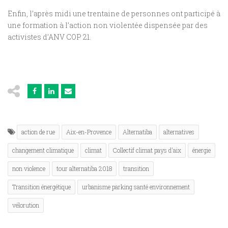
Enfin, l’après midi une trentaine de personnes ont participé à
une formation à l’action non violentée dispensée par des
activistes d’ANV COP 21.
action de rue
Aix-en-Provence
Alternatiba
alternatives
changement climatique
climat
Collectif climat pays d'aix
énergie
non violence
tour alternatiba 2018
transition
Transition énergétique
urbanisme parking santé environnement
vélorution