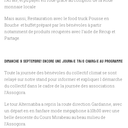
l’ATMF, et pu payer en roue grâce au comptoir de la Roue
monnaie locale
Mais aussi, Restauration avec le food truck Pousse en
Bouche et buffet préparé par les bénévoles à partir
notamment de produits récupérés avec l’aide de Récup et
Partage.
Dimanche 9 septembre! encore une journée très chargée au programme
Toute la journée des bénévoles du collectif climat se sont
relayé sur notre stand pour informer et expliquer l démarche
du collectif dans le cadre de la journée des associations.
l’Assogora.
Le tour Alternatiba a repris la route direction Gardanne, avec
un départ en en fanfare mode mégaphone à 10h00 avec une
belle descente du Cours Mirabeau au beau milieu de
l’Assogora.