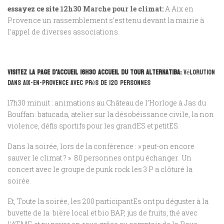
essayez ce site
12h30 Marche pour le climat:
A Aix en
Provence un rassemblement s’est tenu devant la mairie à
l’appel de diverses associations.
visitez la page d'accueil
16h30 accueil du Tour Alternatiba:
vélorution
dans Aix-en-Provence avec près de 120 personnes
17h30 minuit : animations au Château de l’Horloge à Jas du
Bouffan: batucada, atelier sur la désobéissance civile, la non
violence, défis sportifs pour les grandES et petitES.
Dans la soirée, lors de la conférence : » peut-on encore
sauver le climat ? » 80 personnes ont pu échanger. Un
concert avec le groupe de punk rock les 3 P a clôturé la
soirée.
Et, Toute la soirée, les 200 participantEs ont pu déguster à la
buvette de la bière local et bio BAP, jus de fruits, thé avec