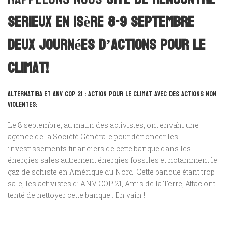
serieux en isère
8-9 septembre
Deux journées d’actions pour le
climat!
Alternatiba et ANV COP 21 : Action pour le climat avec des actions non
violentes:
Le 8 septembre, au matin des activistes, ont envahi une
agence de la Société Générale pour dénoncer les
investissements financiers de cette banque dans les
énergies sales autrement énergies fossiles et notamment le
gaz de schiste en Amérique du Nord. Cette banque étant trop
sale, les activistes d’ ANV COP 21, Amis de la Terre, Attac ont
tenté de nettoyer cette banque . En vain !