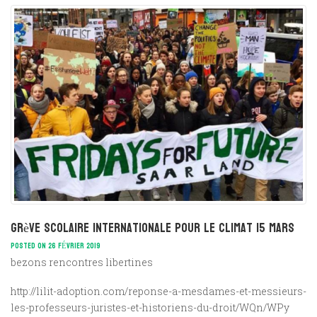
Grève scolaire internationale pour le climat 15 mars
POSTED ON 26 FÉVRIER 2019
bezons rencontres libertines
http://lilit-adoption.com/reponse-a-mesdames-et-messieurs-
les-professeurs-juristes-et-historiens-du-droit/WQn/WPy