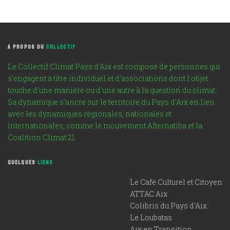
A PROPOS DU
COLLECTIF
Le Collectif Climat Pays d'Aix est composé de personnes qui
s'engagent à titre individuel et d'associations dont l'objet
touche d'une manière ou d'une autre à la question du climat.
Sa dynamique s'ancre sur le territoire du Pays d'Aix en lien
avec les dynamiques régionales, nationales et
internationales, comme le mouvement Alternatiba et la
Coalition Climat 21.
QUELQUES
LIENS
Le Café Culturel et Citoyen
ATTAC Aix
Colibris du Pays d'Aix
Le Loubatas
Aix en Transition