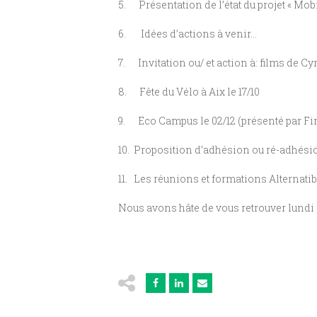
5. Présentation de l’état du projet « Mobil
6. Idées d’actions à venir…
7. Invitation ou/ et action à: films de Cyr
8. Fête du Vélo à Aix le 17/10
9. Eco Campus le 02/12 (présenté par Finol
10. Proposition d’adhésion ou ré-adhésio
11. Les réunions et formations Alternatib
Nous avons hâte de vous retrouver lundi 