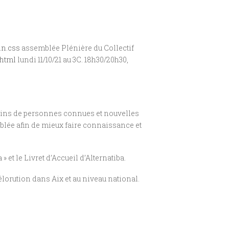
in.css
assemblée Plénière du Collectif
.html
lundi 11/10/21 au 3C. 18h30/20h30
,
leins de personnes connues et nouvelles
mblée afin de mieux faire connaissance et
 et le Livret d’Accueil d’Alternatiba.
lorution dans Aix et au niveau national.