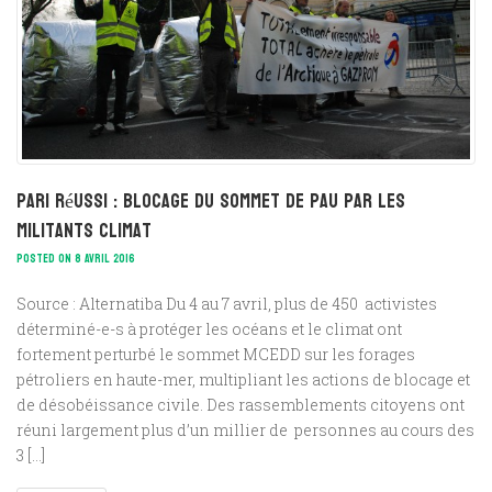
Pari réussi : Blocage du sommet de Pau par les
militants climat
POSTED ON 8 AVRIL 2016
Source : Alternatiba Du 4 au 7 avril, plus de 450 activistes
déterminé-e-s à protéger les océans et le climat ont
fortement perturbé le sommet MCEDD sur les forages
pétroliers en haute-mer, multipliant les actions de blocage et
de désobéissance civile. Des rassemblements citoyens ont
réuni largement plus d’un millier de personnes au cours des
3 […]