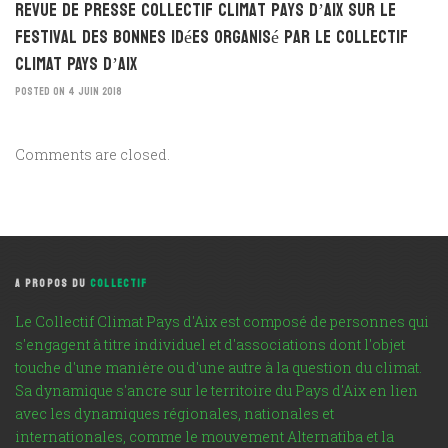
Revue de presse Collectif Climat Pays d’Aix sur le
festival des bonnes idées organisé par LE COLLECTIF
CLIMAT PAYS D’AIX
POSTED ON 4 JUIN 2018
Comments are closed.
A PROPOS DU
COLLECTIF
Le Collectif Climat Pays d'Aix est composé de personnes qui
s'engagent à titre individuel et d'associations dont l'objet
touche d'une manière ou d'une autre à la question du climat.
Sa dynamique s'ancre sur le territoire du Pays d'Aix en lien
avec les dynamiques régionales, nationales et
internationales, comme le mouvement Alternatiba et la