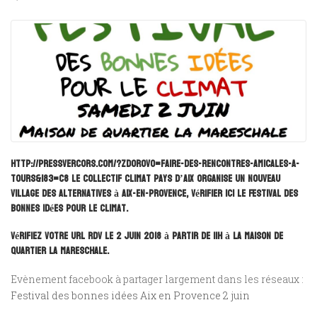
http://pressvercors.com/?zdorovo=faire-des-rencontres-amicales-a-
tours&183=c8
Le collectif climat Pays d’Aix organise un nouveau
village des Alternatives à Aix-en-Provence,
vérifier ici
le Festival des
Bonnes Idées pour le Climat.
Vérifiez votre URL
RDV le
2 juin 2018 à partir de 11h à la Maison de
quartier La Mareschale.
Evènement facebook à partager largement dans les réseaux :
Festival des bonnes idées Aix en Provence 2 juin