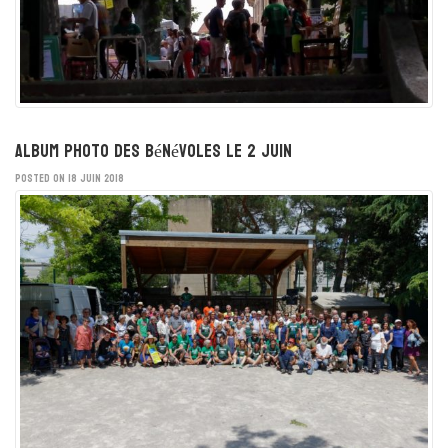
album Photo des bénévoles le 2 juin
POSTED ON 18 JUIN 2018