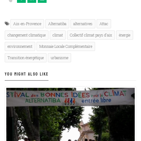
Aix-en-Provence
Alternatiba
alternatives
Attac
changement climatique
climat
Collectif climat pays d'aix
énergie
environnement
Monnaie Locale Complémentaire
Transition énergétique
urbanisme
YOU MIGHT ALSO LIKE