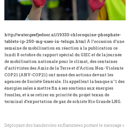
http://watergeefjedoor.nl/19333-chloroquine-phosphate-
tablets-ip-250-mg-uses-in-telugu.html
À l’occasion d’une
semaine de mobilisation en réaction à la publication ce
lundi 8 octobre du rapport spécial du GIEC et de la journée
de mobilisation nationale pour le climat, des centaines
d’activistes des Amis de la Terre et d’Action Non-Violente
COP21 (ANV-COP21) ont mené des actions devant les
agences de Société Générale. Ils appellent la banque n°1 des
énergies sales à mettre fin à ses soutiens aux énergies
fossiles, et à se retirer en priorité du projet texan de
terminal d’exportation de gaz de schiste Rio Grande LNG.
Déployant des banderoles enflammées portant le message «