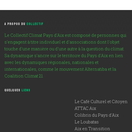
A PROPOS DU
COLLECTIF
Le Collectif Climat Pays d'Aix est composé de personnes qui
s'engagent à titre individuel et d'associations dont l'objet
touche d'une manière ou d'une autre à la question du climat.
Sa dynamique s'ancre sur le territoire du Pays d'Aix en lien
avec les dynamiques régionales, nationales et
internationales, comme le mouvement Alternatiba et la
Coalition Climat 21.
QUELQUES
LIENS
Le Café Culturel et Citoyen
ATTAC Aix
Colibris du Pays d'Aix
Le Loubatas
Aix en Transition