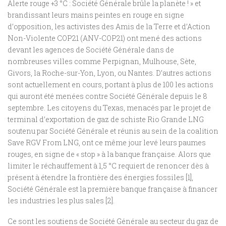
Alerte rouge +3 °C : Société Générale brûle la planète ! » et
brandissant leurs mains peintes en rouge en signe
d’opposition, les activistes des Amis de la Terre et d’Action
Non-Violente COP21 (ANV-COP21) ont mené des actions
devant les agences de Société Générale dans de
nombreuses villes comme Perpignan, Mulhouse, Sète,
Givors, la Roche-sur-Yon, Lyon, ou Nantes. D’autres actions
sont actuellement en cours, portant à plus de 100 les actions
qui auront été menées contre Société Générale depuis le 8
septembre. Les citoyens du Texas, menacés par le projet de
terminal d’exportation de gaz de schiste Rio Grande LNG
soutenu par Société Générale et réunis au sein de la coalition
Save RGV From LNG, ont ce même jour levé leurs paumes
rouges, en signe de « stop » à la banque française. Alors que
limiter le réchauffement à 1,5 °C requiert de renoncer dès à
présent à étendre la frontière des énergies fossiles [1],
Société Générale est la première banque française à financer
les industries les plus sales [2].
Ce sont les soutiens de Société Générale au secteur du gaz de