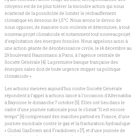
citoyens est de ne plus tolérer la moindre action qui nous
écarterait de la possibilité de limiter le réchauffement
climatique en dessous de 1,5°C. Nous avons le devoir de
nous opposer, de manière non-violente et déterminée, à tout
nouveau projet climaticide et notamment tout nouveau projet
d’exploitation des énergies fossiles. Nous appelons ainsi à
une action géante de désobéissance civile, le 14 décembre au
29 boulevard Haussmann à Paris, à l’agence centrale de
Société Générale [4]. La première banque française des
énergies sales doit de toute urgence stopper sa politique
climaticide ».
Les actions menées aujourd’hui contre Société Générale
répondent à l’appel à actions lancé à l’occasion d’Alternatiba
à Bayonne le dimanche 7 octobre [5]. Elles ont lieu dans le
cadre d’une journée nationale pour le climat “Il est encore
temps” [6] comprenant des marches partout en France, d’une
journée mondiale contre le gaz et la fracturation hydraulique
« Global GasDown and Frackdown » [7], et d’une journée de