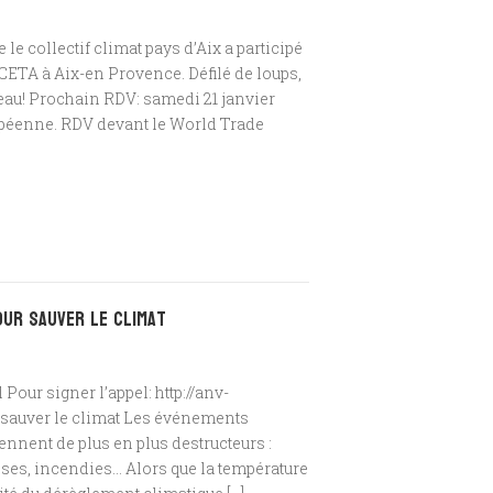
 le collectif climat pays d’Aix a participé
CETA à Aix-en Provence. Défilé de loups,
eau! Prochain RDV: samedi 21 janvier
ropéenne. RDV devant le World Trade
our sauver le climat
 Pour signer l’appel: http://anv-
r sauver le climat Les événements
ennent de plus en plus destructeurs :
ses, incendies… Alors que la température