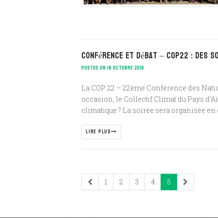
Conférence et débat – COP22 : des s
POSTED ON 18 OCTOBRE 2016
La COP 22 – 22ème Conférence des Natio
occasion, le Collectif Climat du Pays d’
climatique ? La soirée sera organisée en d
LIRE PLUS
1
2
3
4
5