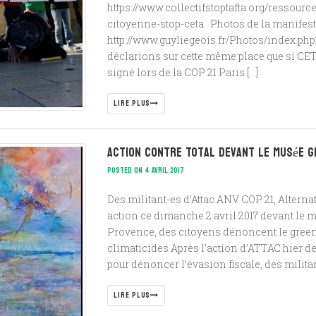
https://www.collectifstoptafta.org/ressource
citoyenne-stop-ceta Photos de la manifest
http://www.guyliegeois.fr/Photos/index.php
déclarions sur cette même place que si CET
signé lors de la COP 21 Paris […]
LIRE PLUS
Action contre Total devant le musée G
POSTED ON 4 AVRIL 2017
Des militant-es d’Attac ANV COP 21, Alterna
action ce dimanche 2 avril 2017 devant le 
Provence, des citoyens dénoncent le gree
climaticides Après l’action d’ATTAC hier de
pour dénoncer l’évasion fiscale, des milita
LIRE PLUS