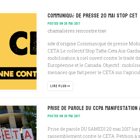
Communiqué de presse 20 mai STOP CET
POSTED ON 25 MAI 2017
chamalières rencontre trav
site d'origine
Communiqué de presse Mobili
CETA Le collectif Stop Tafta-Ceta Aix-Gar
mobilisation à ciel ouvert contre le traité 
Européenne et le Canada. Objectif : mobiliser
menaces que fait peser le CETA sur l’agricul
LIRE PLUS
Prise de parole du CCPA Manifestation 
POSTED ON 20 MAI 2017
Prise de parole DU SAMEDI 20 mai 2017 lue pa
rassemblement contre le CETA. Pétition à s