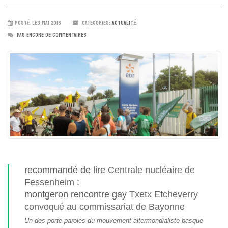
POSTÉ LE3 MAI 2016
CATEGORIES:
ACTUALITÉ
PAS ENCORE DE COMMENTAIRES
recommandé de lire
Centrale nucléaire de
Fessenheim :
montgeron rencontre gay
Txetx Etcheverry
convoqué au commissariat de Bayonne
Un des porte-paroles du mouvement altermondialiste basque