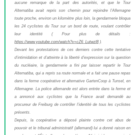
aucune remarque de la part des autorités, et que le Tour
Alternatiba avait repris son chemin pour rejoindre l’Allemagne
toute proche, environ un kilomètre plus loin, la gendarmerie bloqua
les 24 cyclistes du Tour sur un bord de route, voulant contrôler
leur identité ( Pour plus de détails :
https://www.youtube.com/watch?
v=cZ6_Lutwzl8
).
Devant les protestations de ces derniers contre cette tentative
d’intimidation et d’atteinte à la liberté d’expression sur la question
du nucléaire, la gendarmerie a fini par laisser repartir le Tour
Alternatiba, qui a repris sa route normale et a fait une pause repas
dans la ferme coopérative et alternative GartenCoop à Tunsel, en
Allemagne. La police allemande est alors entrée dans la ferme et
a annoncé aux cyclistes que la France avait demandé au
procureur de Freiburg de contrôler l’identité de tous les cyclistes
présents.
Depuis, la coopérative a déposé plainte contre cet abus de
pouvoir et le tribunal administratif (allemand) lui a donné raison en