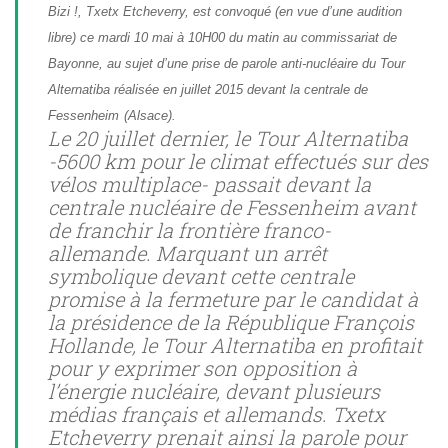
Bizi !, Txetx Etcheverry, est convoqué (en vue d’une audition
libre) ce mardi 10 mai à 10H00 du matin au commissariat de
Bayonne, au sujet d’une prise de parole anti-nucléaire du Tour
Alternatiba réalisée en juillet 2015 devant la centrale de
Fessenheim
(Alsace).
Le 20 juillet dernier, le Tour Alternatiba
-5600 km pour le climat effectués sur des
vélos multiplace- passait devant la
centrale nucléaire de Fessenheim avant
de franchir la frontière franco-
allemande. Marquant un arrêt
symbolique devant cette centrale
promise à la fermeture par le candidat à
la présidence de la République François
Hollande, le Tour Alternatiba en profitait
pour y exprimer son opposition à
l’énergie nucléaire, devant plusieurs
médias français et allemands. Txetx
Etcheverry prenait ainsi la parole pour