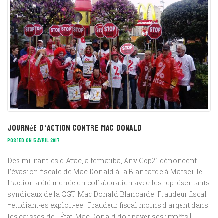
journée d’action contre Mac Donald
POSTED ON 5 AVRIL 2017
Des militant-es d Attac, alternatiba, Anv Cop21 dénoncent
l’évasion fiscale de Mac Donald à la Blancarde à Marseille.
L’action a été menée en collaboration avec les représentants
syndicaux de la CGT Mac Donald Blancarde! Fraudeur fiscal
=etudiant-es exploit-ee. Fraudeur fiscal moins d argent dans
les caisses de l État! Mac Donald doit payer ses impôts […]