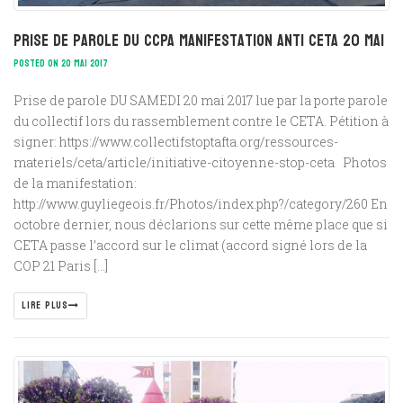
Prise de parole du CCPA Manifestation anti CETA 20 mai
POSTED ON 20 MAI 2017
Prise de parole DU SAMEDI 20 mai 2017 lue par la porte parole
du collectif lors du rassemblement contre le CETA. Pétition à
signer: https://www.collectifstoptafta.org/ressources-
materiels/ceta/article/initiative-citoyenne-stop-ceta Photos
de la manifestation:
http://www.guyliegeois.fr/Photos/index.php?/category/260 En
octobre dernier, nous déclarions sur cette même place que si
CETA passe l’accord sur le climat (accord signé lors de la
COP 21 Paris […]
LIRE PLUS