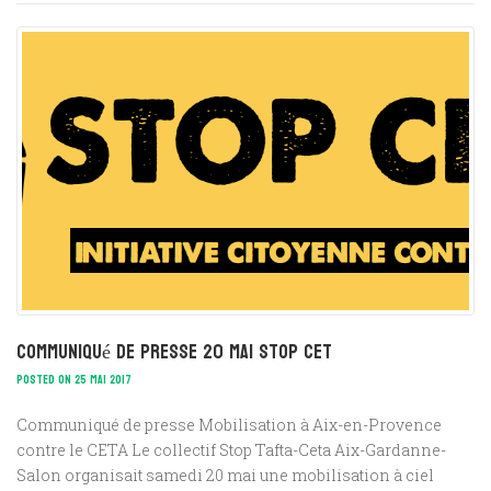
Communiqué de presse 20 mai STOP CET
POSTED ON 25 MAI 2017
Communiqué de presse Mobilisation à Aix-en-Provence
contre le CETA Le collectif Stop Tafta-Ceta Aix-Gardanne-
Salon organisait samedi 20 mai une mobilisation à ciel