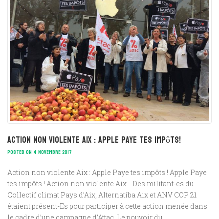
Action non violente Aix : Apple Paye tes impôts!
POSTED ON 4 NOVEMBRE 2017
Action non violente Aix : Apple Paye tes impôts ! Apple Paye
tes impôts ! Action non violente Aix. Des militant-es du
Collectif climat Pays d’Aix, Alternatiba Aix et ANV COP 21
étaient présent-Es pour participer à cette action menée dans
le cadre d’une campagne d’Attac. Le pouvoir du