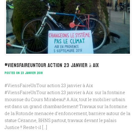
#ViensFaireUnTour action 23 janvier à Aix
POSTED ON 23 JANVIER 2018
#ViensFaireUnTour action 23 janvier à Aix
#ViensFaireUnTour action 23 janvier à Aix sur la fontaine
moussue du Cours Mirabeau!! A Aix, tout le mobilier urbain
est dans un grand chambardement! Travaux sur la fontaine
de la Rotonde menacée d’enfoncement, barrière autour de la
statue Cézanne, BHNS partout, travaux devant le palais
Justice !! Reste t-il […]