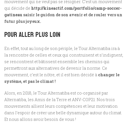
mouvement qui ne veut pas se résigner. C’est un mouvement
qui décide de
http://kineactif.com/portfolio/camp-soccer-
gatineau
saisir le guidon de son avenir et de rouler vers un
futur plus joyeux.
Pour aller plus loin
En effet, tout au long de son périple, le Tour Alternatiba ira à
la rencontre de celles et ceux qui construisent et s’indignent,
se rencontrent et bâtissent ensemble les chemins qui
permettront aux alternatives de devenir la norme. Ce
mouvement, c’est le nôtre, et il est bien décidé à
changer le
système, et pas le climat !
Alors, en 2018, le Tour Alternatiba est co-organisé par
Alternatiba, les Amis de la Terre et ANV-COP21. Nos trois
mouvements allient leurs compétences et leur motivation
dans l’espoir de créer une belle dynamique autour du climat.
Et nous allons avoir besoin de vous !