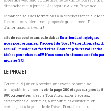
après une vélorution d’une dizaine de km. Le tour repartira
dimanche matin jour de l’Assogora à Aix-en-Provence.
Dimanche soir des formations à la désobéissance civile et
l’action non violente sera proposée gratuitement. Plus
d’informations à venir !
site de rencontre amicale dakar
En attendant rejoignez
nous pour organiser l’accueil du Tour ! Vélorution, stand,
accueil, musique et festivités. Beaucoup de travail et des
tâches pour chaucunE!! Nous nous réunissons une fois par
mois au 3 C!
Le projet
Cet été, du 9 juin au 6 octobre, une aventure humaine
incroyable traversera
voir la page
200 étapes sur près de 5
800 kilomètres
: c’est le Tour Alternatiba ! Face aux
catastrophes climatiques, aux politiques d’austérité, au
chômage et à la grisaille de l’hiver. Et oui il existe un